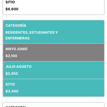
$6,600
RESIDENTES, ESTUDIANTES Y
ENFERMERAS
$2,100
$2,450
$3,400