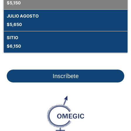
$5,150
$5,650
$6,150
Inscríbete